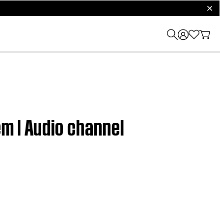
clos
m | Audio channel