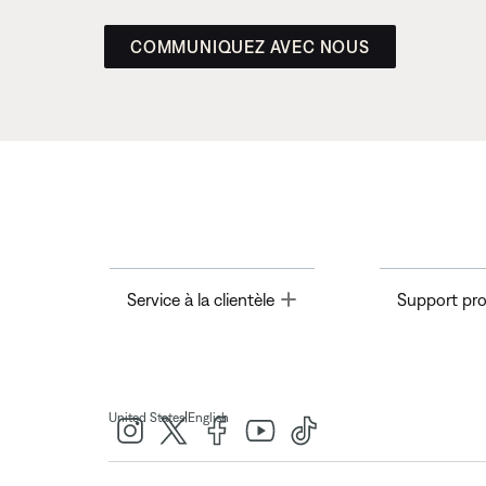
COMMUNIQUEZ AVEC NOUS
Toggle
Service à la clientèle
Support pro
|
United States
English