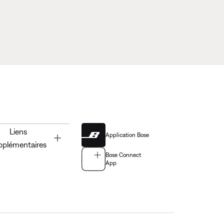
Liens
Application Bose
Toggle
pplémentaires
Bose Connect
App