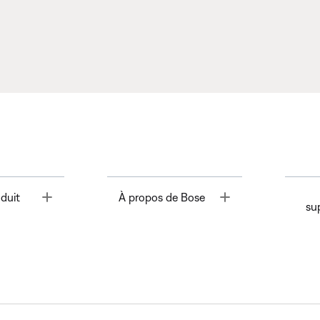
Toggle
Toggle
duit
À propos de Bose
su