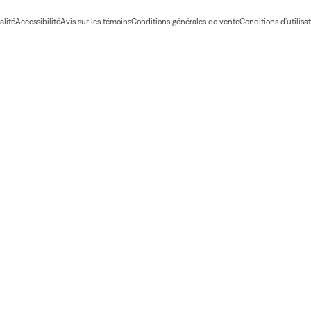
alité
Accessibilité
Avis sur les témoins
Conditions générales de vente
Conditions d'utilisa