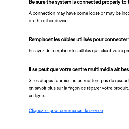
Be sure the system is connected properly to 
A connection may have come loose or may be incor
on the other device.
Remplacez les câbles utilisés pour connecter 
Essayez de remplacer les câbles qui relient votre 
Il se peut que votre centre multimédia ait beso
Si les étapes fournies ne permettent pas de résoudre
en savoir plus sur la façon de réparer votre produit
en ligne.
Cliquez ici pour commencer le service