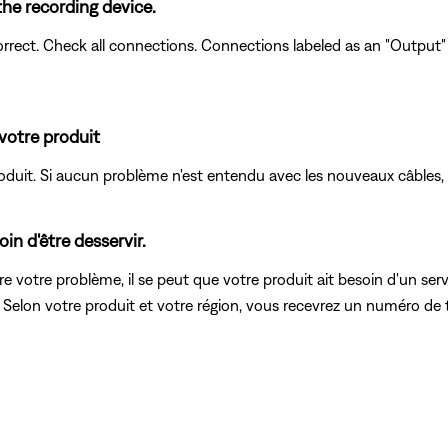
the recording device.
rect. Check all connections. Connections labeled as an "Output"
votre produit
produit. Si aucun problème n'est entendu avec les nouveaux câbles,
in d'être desservir.
 votre problème, il se peut que votre produit ait besoin d'un servi
. Selon votre produit et votre région, vous recevrez un numéro de t