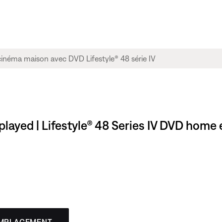
played | Lifestyle® 48 Series IV DVD hom