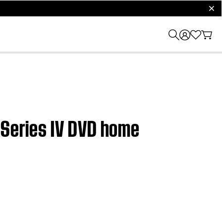
clos
 Series IV DVD home