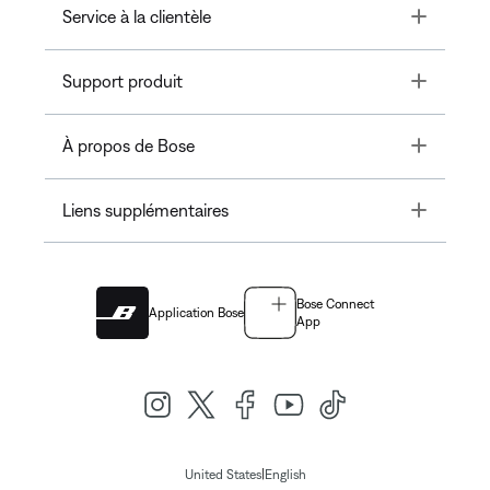
Toggle
Service à la clientèle
Toggle
Support produit
Toggle
À propos de Bose
Toggle
Liens supplémentaires
Bose Connect
Application Bose
App
|
United States
English