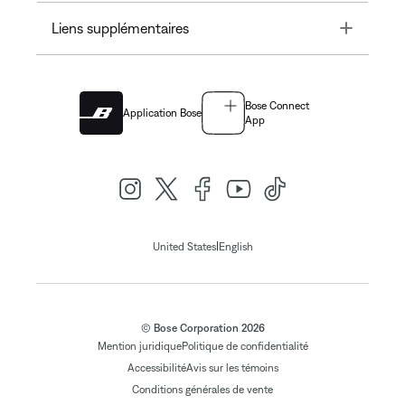
Toggle
Liens supplémentaires
Bose Connect
Application Bose
App
|
United States
English
© Bose Corporation 2026
Mention juridique
Politique de confidentialité
Accessibilité
Avis sur les témoins
Conditions générales de vente