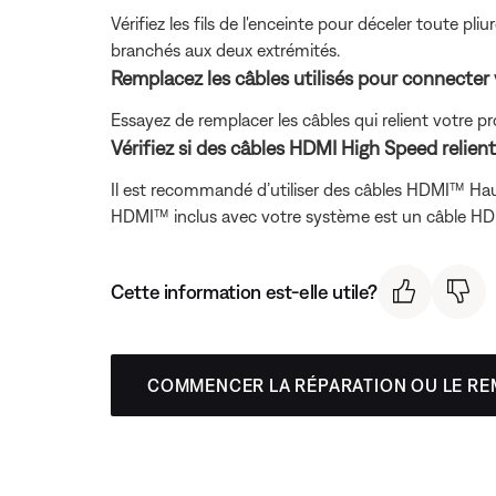
Vérifiez les fils de l'enceinte pour déceler toute 
branchés aux deux extrémités.
Remplacez les câbles utilisés pour connecter 
Essayez de remplacer les câbles qui relient votre pr
Vérifiez si des câbles HDMI High Speed relien
Il est recommandé d’utiliser des câbles HDMI™ Haut
HDMI™ inclus avec votre système est un câble HD
Cette information est-elle utile?
COMMENCER LA RÉPARATION OU LE R