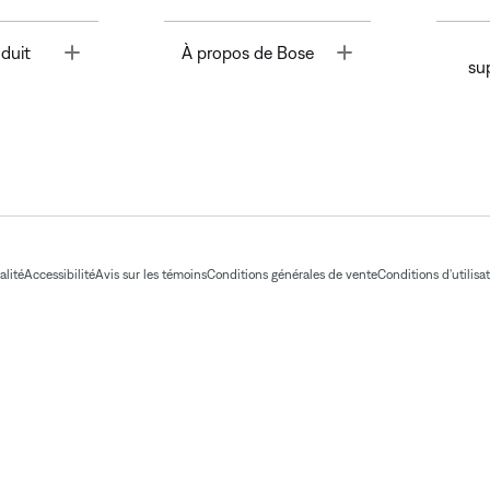
Toggle
Toggle
duit
À propos de Bose
su
alité
Accessibilité
Avis sur les témoins
Conditions générales de vente
Conditions d'utilisa