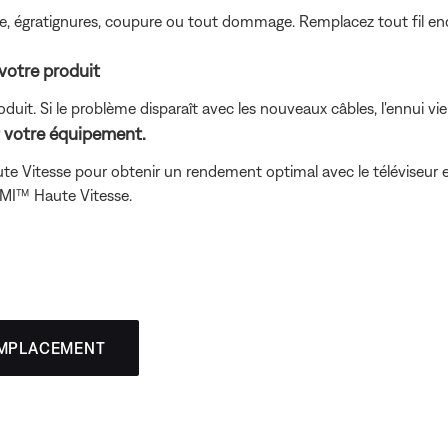
pliure, égratignures, coupure ou tout dommage. Remplacez tout fil 
votre produit
oduit. Si le problème disparaît avec les nouveaux câbles, l'ennui vi
t votre équipement.
e Vitesse pour obtenir un rendement optimal avec le téléviseur e
MI™ Haute Vitesse.
EMPLACEMENT