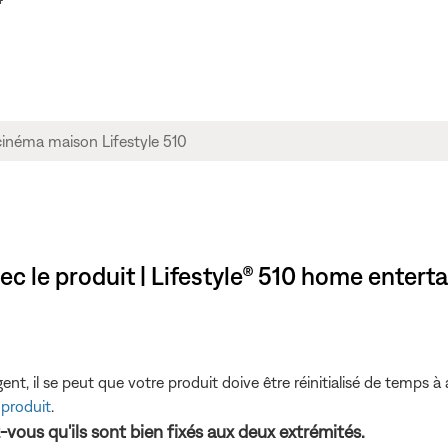
ec le produit | Lifestyle® 510 home enter
t, il se peut que votre produit doive être réinitialisé de temps à 
 produit
.
z-vous qu'ils sont bien fixés aux deux extrémités.