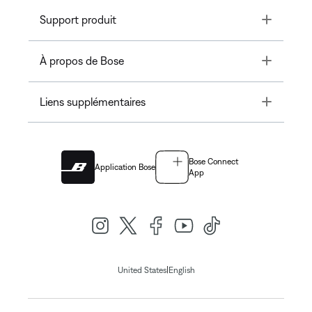
Toggle
Support produit
Toggle
À propos de Bose
Toggle
Liens supplémentaires
Bose Connect
Application Bose
App
|
United States
English