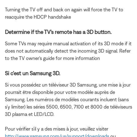
Turning the TV off and back on again will force the TV to
reacquire the HDCP handshake
Determine if the TV's remote has a 3D button.
Some TVs may require manual activation of its 3D mode if it
does not automatically detect the incoming 3D signal. Refer
to the TV owner's guide for more information
Si c’est un Samsung 3D.
Si vous possédez un téléviseur 3D Samsung, une mise à jour
pourrait être disponible pour votre modèle auprès de
Samsung. Les numéros de modèles courants incluent (sans
s’y limiter) les séries 5500, 6500, 7100 et 8000 de téléviseurs
3D plasma et LED/LCD.
Pour vérifier s’il y a des mises à jour, veuillez visiter
http://www.samsung.com/us/support/downloads
ou