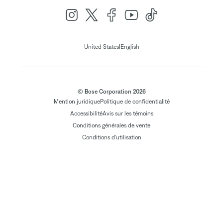
|
United States
English
© Bose Corporation 2026
Mention juridique
Politique de confidentialité
Accessibilité
Avis sur les témoins
Conditions générales de vente
Conditions d'utilisation