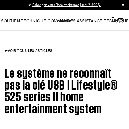
💰
Échangez votre Bose et obtenez jusqu’à 300 $!
clos
SOUTIEN TECHNIQUE
COMMANDES
ASSISTANCE TECHNIQUE
VOIR TOUS LES ARTICLES
Le système ne reconnaît
pas la clé USB | Lifestyle®
525 series II home
entertainment system