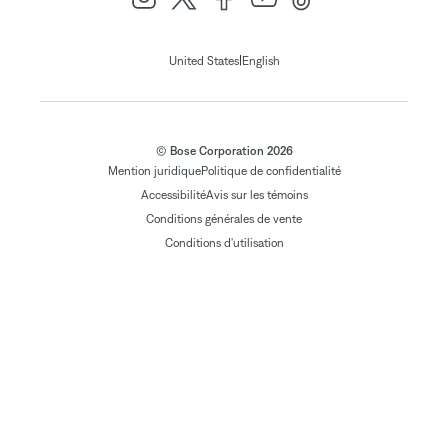
|
United States
English
© Bose Corporation 2026
Mention juridique
Politique de confidentialité
Accessibilité
Avis sur les témoins
Conditions générales de vente
Conditions d'utilisation