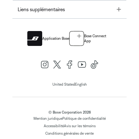
Toggle
Liens supplémentaires
Bose Connect
Application Bose
App
|
United States
English
© Bose Corporation 2026
Mention juridique
Politique de confidentialité
Accessibilité
Avis sur les témoins
Conditions générales de vente