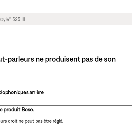
haut-parleurs ne produisent pas de son
iophoniques arrière
re produit Bose.
rs droit ne peut pas être réglé.