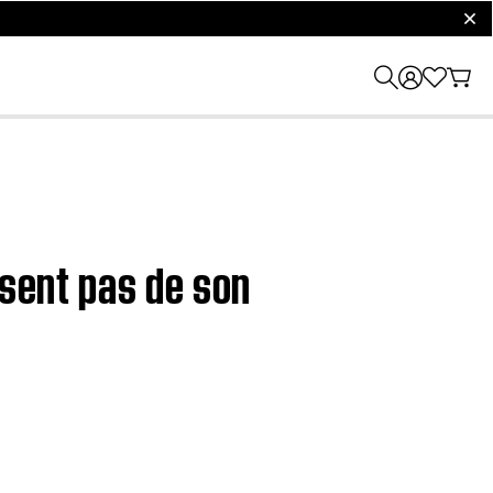
clos
isent pas de son