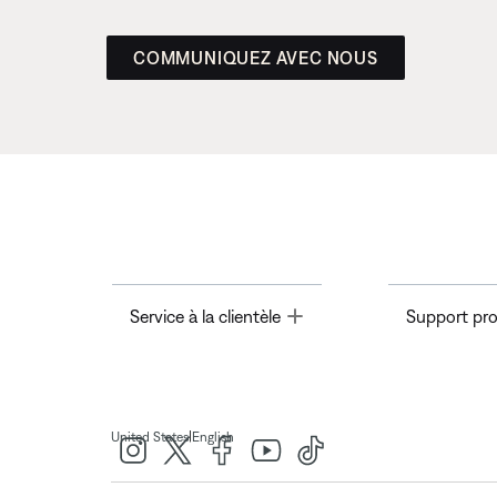
COMMUNIQUEZ AVEC NOUS
Toggle
Service à la clientèle
Support pro
|
United States
English