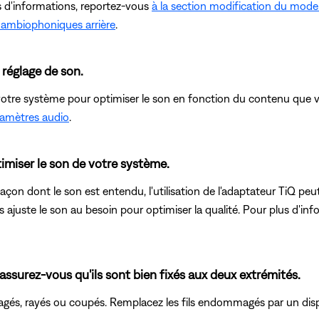
s d'informations, reportez-vous
à la section modification du mode
 ambiophoniques arrière
.
réglage de son.
votre système pour optimiser le son en fonction du contenu que v
aramètres audio
.
imiser le son de votre système.
çon dont le son est entendu, l'utilisation de l'adaptateur TiQ peut
s ajuste le son au besoin pour optimiser la qualité. Pour plus d'i
 assurez-vous qu'ils sont bien fixés aux deux extrémités.
agés, rayés ou coupés. Remplacez les fils endommagés par un disp