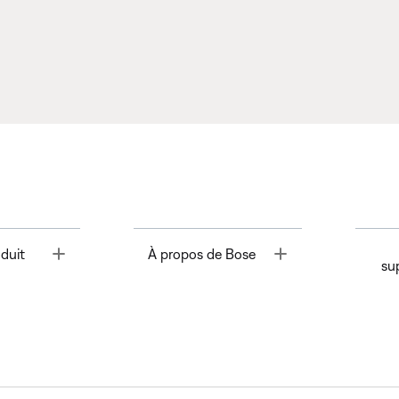
Toggle
Toggle
duit
À propos de Bose
su