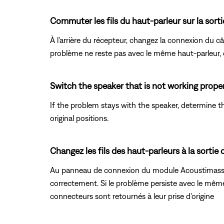
Commuter les fils du haut-parleur sur la sorti
À l'arrière du récepteur, changez la connexion du c
problème ne reste pas avec le même haut-parleur, 
Switch the speaker that is not working proper
If the problem stays with the speaker, determine 
original positions.
Changez les fils des haut-parleurs à la sorti
Au panneau de connexion du module Acoustimass, c
correctement. Si le problème persiste avec le même
connecteurs sont retournés à leur prise d'origine