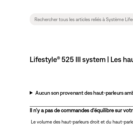
Lifestyle® 525 III system | Les 
Aucun son provenant des haut-parleurs amb
Il n’y a pas de commandes d’équilibre sur vot
Le volume des haut-parleurs droit et du haut-parleu