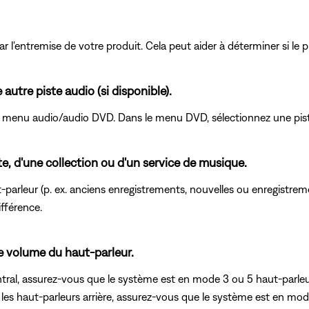
r l'entremise de votre produit. Cela peut aider à déterminer si le p
utre piste audio (si disponible).
e menu audio/audio DVD. Dans le menu DVD, sélectionnez une piste
te, d'une collection ou d'un service de musique.
parleur (p. ex. anciens enregistrements, nouvelles ou enregistrem
fférence.
le volume du haut-parleur.
tral, assurez-vous que le système est en mode 3 ou 5 haut-parleur
 les haut-parleurs arrière, assurez-vous que le système est en mo