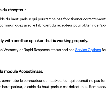
e du récepteur.
âble du haut-parleur qui pourrait ne pas fonctionner correctement 
communiquez avec le fabricant du récepteur pour obtenir de l'aid
ly with another speaker that is working properly.
the Warranty or Rapid Response status and see
Service Options
for
e du module Acoustimass.
ommuter le connecteur du haut-parleur qui pourrait ne pas fon
 haut-parleur, le câble du haut-parleur est défectueux. Remplacez