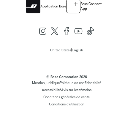
Bose Connect
Application Bose
App
|
United States
English
© Bose Corporation 2026
Mention juridique
Politique de confidentialité
Accessibilité
Avis sur les témoins
Conditions générales de vente
Conditions d'utilisation