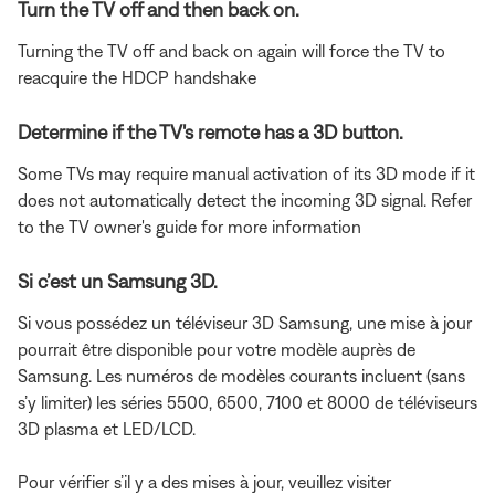
Turn the TV off and then back on.
Turning the TV off and back on again will force the TV to
reacquire the HDCP handshake
Determine if the TV's remote has a 3D button.
Some TVs may require manual activation of its 3D mode if it
does not automatically detect the incoming 3D signal. Refer
to the TV owner's guide for more information
Si c’est un Samsung 3D.
Si vous possédez un téléviseur 3D Samsung, une mise à jour
pourrait être disponible pour votre modèle auprès de
Samsung. Les numéros de modèles courants incluent (sans
s’y limiter) les séries 5500, 6500, 7100 et 8000 de téléviseurs
3D plasma et LED/LCD.
Pour vérifier s’il y a des mises à jour, veuillez visiter