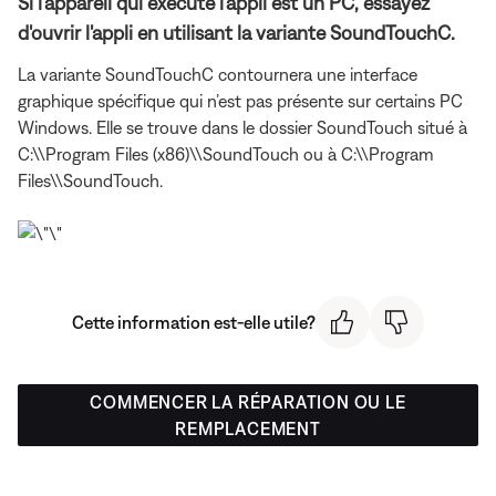
Si l'appareil qui exécute l'appli est un PC, essayez
d'ouvrir l'appli en utilisant la variante SoundTouchC.
La variante SoundTouchC contournera une interface
graphique spécifique qui n’est pas présente sur certains PC
Windows. Elle se trouve dans le dossier SoundTouch situé à
C:\\Program Files (x86)\\SoundTouch ou à C:\\Program
Files\\SoundTouch.
Cette information est-elle utile?
COMMENCER LA RÉPARATION OU LE
REMPLACEMENT