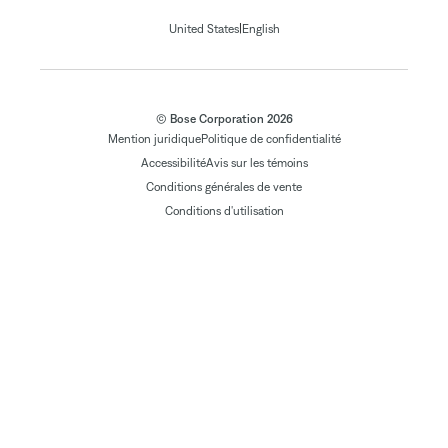
|
United States
English
© Bose Corporation 2026
Mention juridique
Politique de confidentialité
Accessibilité
Avis sur les témoins
Conditions générales de vente
Conditions d'utilisation