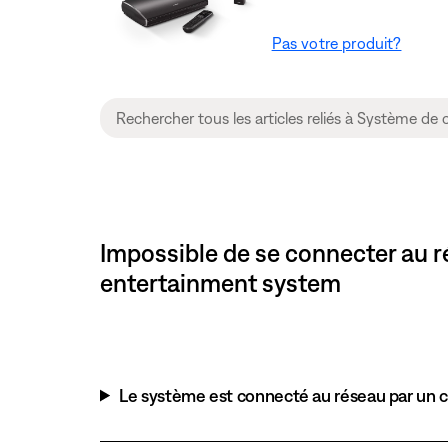
Pas votre produit?
Impossible de se connecter au ré
entertainment system
Le système est connecté au réseau par un 