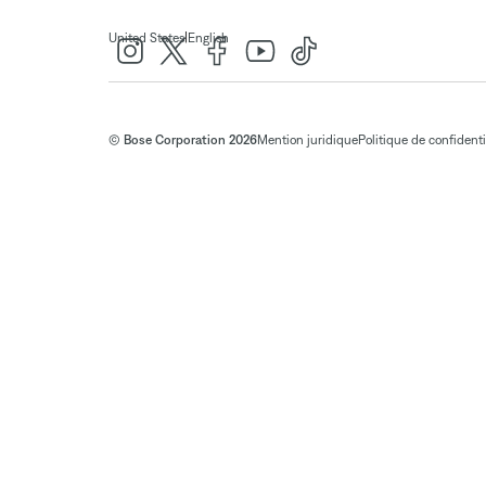
|
United States
English
© Bose Corporation 2026
Mention juridique
Politique de confidenti