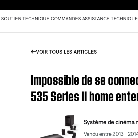
SOUTIEN TECHNIQUE
COMMANDES
ASSISTANCE TECHNIQUE
VOIR TOUS LES ARTICLES
Impossible de se connec
535 Series II home ent
Système de cinéma ma
Vendu entre 2013 - 201