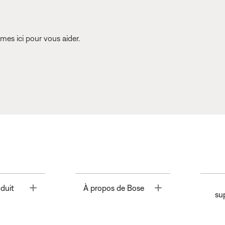
es ici pour vous aider.
Toggle
Toggle
duit
À propos de Bose
su