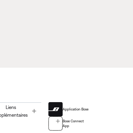
Liens
Application Bose
Toggle
pplémentaires
Bose Connect
App