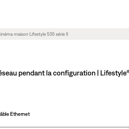
seau pendant la configuration | Lifestyle
câble Ethernet