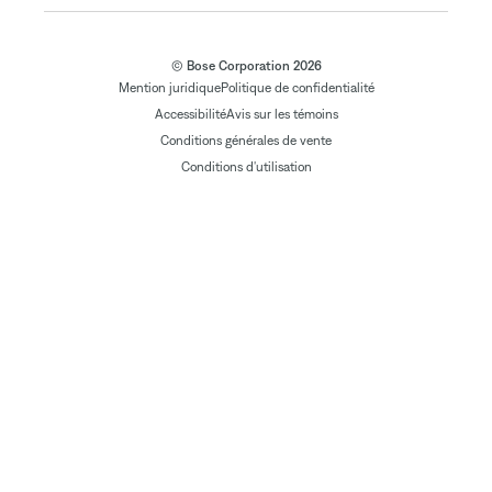
© Bose Corporation 2026
Mention juridique
Politique de confidentialité
Accessibilité
Avis sur les témoins
Conditions générales de vente
Conditions d'utilisation