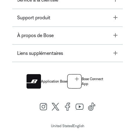
Toggle
Support produit
Toggle
À propos de Bose
Toggle
Liens supplémentaires
Bose Connect
Application Bose
App
|
United States
English