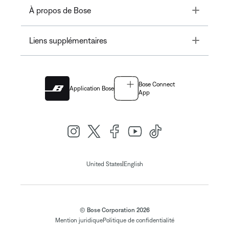
Toggle
À propos de Bose
Toggle
Liens supplémentaires
Bose Connect
Application Bose
App
|
United States
English
© Bose Corporation 2026
Mention juridique
Politique de confidentialité