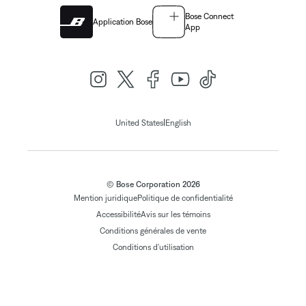
Bose Connect
Application Bose
App
|
United States
English
© Bose Corporation 2026
Mention juridique
Politique de confidentialité
Accessibilité
Avis sur les témoins
Conditions générales de vente
Conditions d'utilisation