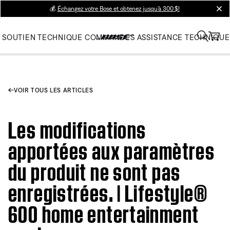
💰
Échangez votre Bose et obtenez jusqu’à 300 $!
clos
SOUTIEN TECHNIQUE
COMMANDES
ASSISTANCE TECHNIQUE
VOIR TOUS LES ARTICLES
Les modifications
apportées aux paramètres
du produit ne sont pas
enregistrées. | Lifestyle®
600 home entertainment