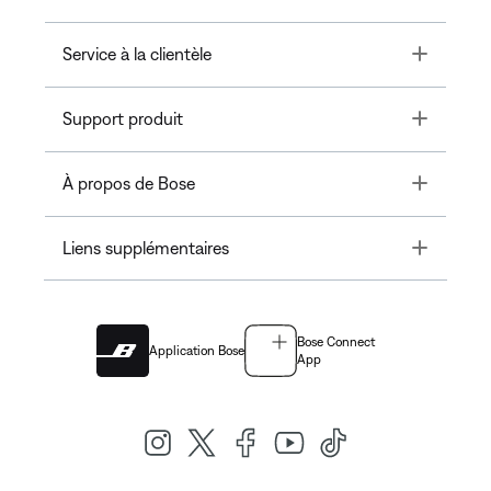
Toggle
Service à la clientèle
Toggle
Support produit
Toggle
À propos de Bose
Toggle
Liens supplémentaires
Bose Connect
Application Bose
App