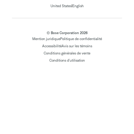
|
United States
English
© Bose Corporation 2026
Mention juridique
Politique de confidentialité
Accessibilité
Avis sur les témoins
Conditions générales de vente
Conditions d'utilisation