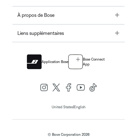
Toggle
À propos de Bose
Toggle
Liens supplémentaires
Bose Connect
Application Bose
App
|
United States
English
© Bose Corporation 2026