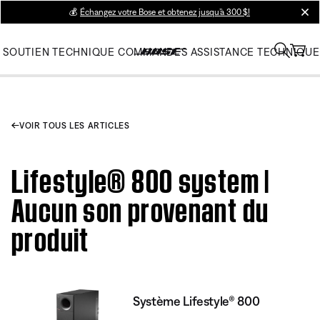
💰
Échangez votre Bose et obtenez jusqu’à 300 $!
clos
SOUTIEN TECHNIQUE
COMMANDES
ASSISTANCE TECHNIQUE
VOIR TOUS LES ARTICLES
Lifestyle® 800 system |
Aucun son provenant du
produit
Système Lifestyle® 800