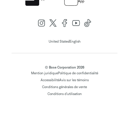
App
|
United States
English
© Bose Corporation 2026
Mention juridique
Politique de confidentialité
Accessibilité
Avis sur les témoins
Conditions générales de vente
Conditions d'utilisation