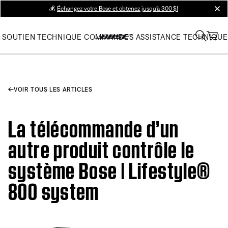
💰
Échangez votre Bose et obtenez jusqu’à 300 $!
clos
SOUTIEN TECHNIQUE
COMMANDES
ASSISTANCE TECHNIQUE
VOIR TOUS LES ARTICLES
La télécommande d’un
autre produit contrôle le
système Bose | Lifestyle®
800 system