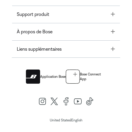
Toggle
Support produit
Toggle
À propos de Bose
Toggle
Liens supplémentaires
Bose Connect
Application Bose
App
|
United States
English