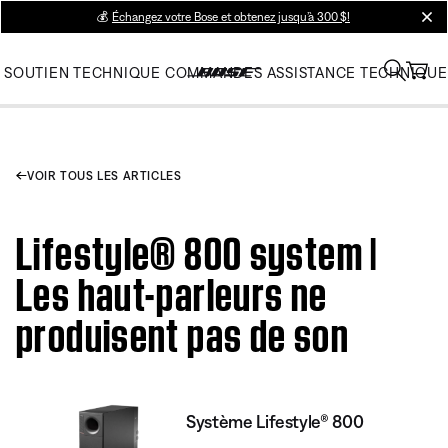
💰
Échangez votre Bose et obtenez jusqu’à 300 $!
clos
SOUTIEN TECHNIQUE
COMMANDES
ASSISTANCE TECHNIQUE
VOIR TOUS LES ARTICLES
Lifestyle® 800 system |
Les haut-parleurs ne
produisent pas de son
Système Lifestyle® 800