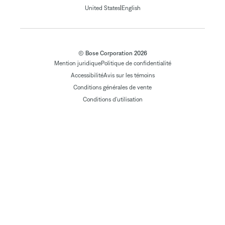
|
United States
English
© Bose Corporation 2026
Mention juridique
Politique de confidentialité
Accessibilité
Avis sur les témoins
Conditions générales de vente
Conditions d'utilisation