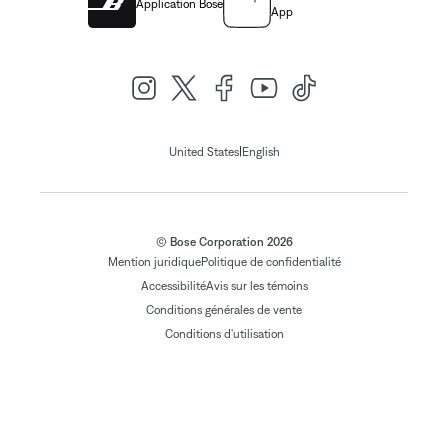
Application Bose
App
|
United States
English
© Bose Corporation 2026
Mention juridique
Politique de confidentialité
Accessibilité
Avis sur les témoins
Conditions générales de vente
Conditions d'utilisation