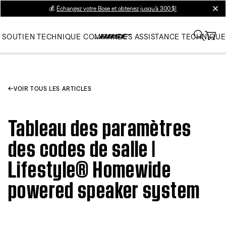
💰
Échangez votre Bose et obtenez jusqu’à 300 $!
clos
SOUTIEN TECHNIQUE
COMMANDES
ASSISTANCE TECHNIQUE
VOIR TOUS LES ARTICLES
Tableau des paramètres
des codes de salle |
Lifestyle® Homewide
powered speaker system