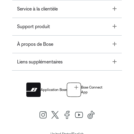
Toggle
Service à la clientèle
Toggle
Support produit
Toggle
À propos de Bose
Toggle
Liens supplémentaires
Bose Connect
Application Bose
App
|