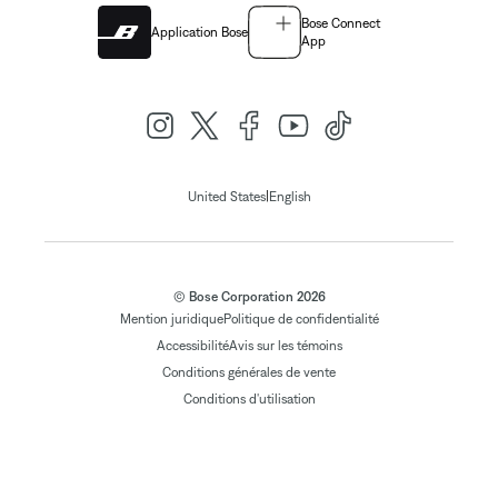
Bose Connect
Application Bose
App
|
United States
English
© Bose Corporation 2026
Mention juridique
Politique de confidentialité
Accessibilité
Avis sur les témoins
Conditions générales de vente
Conditions d'utilisation