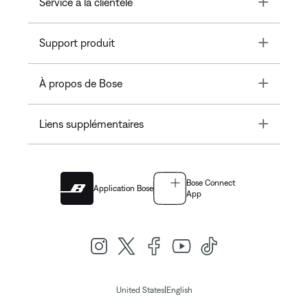
Toggle
Service à la clientèle
Toggle
Support produit
Toggle
À propos de Bose
Toggle
Liens supplémentaires
Bose Connect
Application Bose
App
|
United States
English