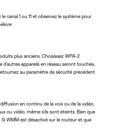
z le canal 1 ou 11 et observez le système pour
éliore
oduits plus anciens. Choisissez WPA-2
d'autres appareils en réseau seront touchés,
 retournez au paramètre de sécurité précédent
diffusion en continu de la voix ou de la vidéo,
aux ou vidéo, même s’ils sont éteints. Bien que
 Si WMM est désactivé sur le routeur et que