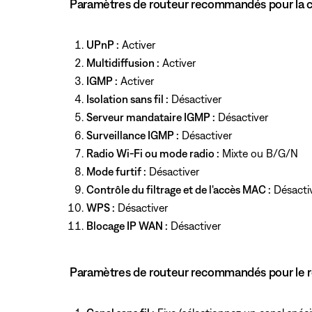
Paramètres de routeur recommandés pour la co
UPnP :
Activer
Multidiffusion :
Activer
IGMP :
Activer
Isolation sans fil :
Désactiver
Serveur mandataire IGMP :
Désactiver
Surveillance IGMP :
Désactiver
Radio Wi-Fi ou mode radio :
Mixte ou B/G/N
Mode furtif :
Désactiver
Contrôle du filtrage et de l'accès MAC :
Désactiv
WPS :
Désactiver
Blocage IP WAN :
Désactiver
Paramètres de routeur recommandés pour le 