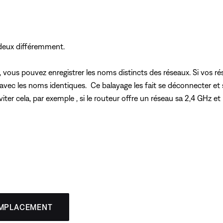
eux différemment.
u, vous pouvez enregistrer les noms distincts des réseaux. Si vos r
 avec les noms identiques. Ce balayage les fait se déconnecter et
éviter cela, par exemple , si le routeur offre un réseau sa 2,4 G
EMPLACEMENT