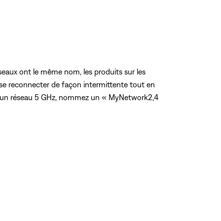
éseaux ont le même nom, les produits sur les
 se reconnecter de façon intermittente tout en
Hz et un réseau 5 GHz, nommez un « MyNetwork2,4