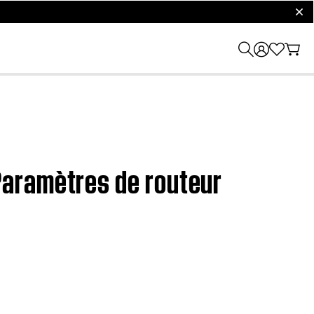
clos
Paramètres de routeur