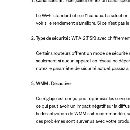
Canal sans fil :
Fixe (sélectionnez un canal spéc
Le Wi-Fi standard utilise 11 canaux. La sélection
voir si le rendement s'améliore. Si ce n'est pas 
Type de sécurité :
WPA-2(PSK) avec chiffremen
Certains routeurs offrent un mode de sécurité
seulement si aucun appareil en réseau ne dépe
notez le paramètre de sécurité actuel, passez à
WMM :
Désactiver
Ce réglage est conçu pour optimiser les services
ce qui peut avoir un impact négatif sur la diffu
la désactivation de WMM soit recommandée, sur
des problèmes sont survenus avec votre produit 