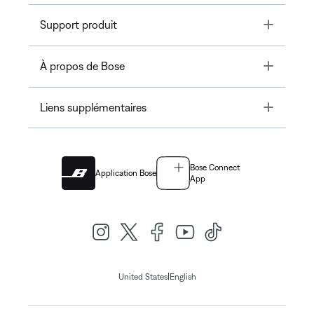
Toggle
Support produit
Toggle
À propos de Bose
Toggle
Liens supplémentaires
Bose Connect
Application Bose
App
|
United States
English