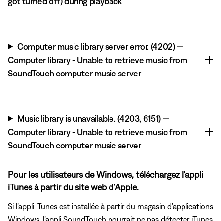
got turned off) during playback
Computer music library server error. (4202) —
Computer library - Unable to retrieve music from
SoundTouch computer music server
Music library is unavailable. (4203, 6151) —
Computer library - Unable to retrieve music from
SoundTouch computer music server
Pour les utilisateurs de Windows, téléchargez l’appli
iTunes à partir du site web d’Apple.
Si l’appli iTunes est installée à partir du magasin d’applications
Windows, l’appli SoundTouch pourrait ne pas détecter iTunes