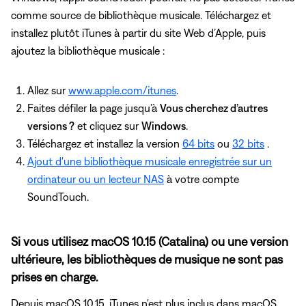
comme source de bibliothèque musicale. Téléchargez et
installez plutôt iTunes à partir du site Web d’Apple, puis
ajoutez la bibliothèque musicale :
Allez sur
www.apple.com/itunes
.
Faites défiler la page jusqu’à
Vous cherchez d’autres
versions ?
et cliquez sur
Windows
.
Téléchargez et installez la version
64 bits
ou
32 bits
.
Ajout d'une bibliothèque musicale enregistrée sur un
ordinateur ou un lecteur NAS
à votre compte
SoundTouch.
Si vous utilisez macOS 10.15 (Catalina) ou une version
ultérieure, les bibliothèques de musique ne sont pas
prises en charge.
Depuis macOS 10.15, iTunes n'est plus inclus dans macOS.