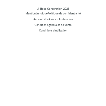
© Bose Corporation 2026
Mention juridique
Politique de confidentialité
Accessibilité
Avis sur les témoins
Conditions générales de vente
Conditions d'utilisation