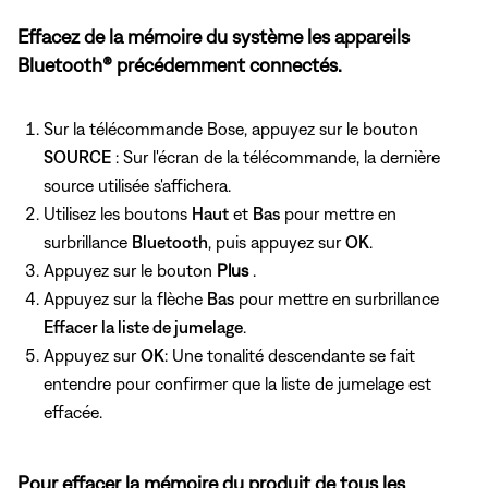
Effacez de la mémoire du système les appareils
Bluetooth® précédemment connectés.
Sur la télécommande Bose, appuyez sur le bouton
SOURCE
: Sur l'écran de la télécommande, la dernière
source utilisée s'affichera.
Utilisez les boutons
Haut
et
Bas
pour mettre en
surbrillance
Bluetooth
, puis appuyez sur
OK
.
Appuyez sur le bouton
Plus
.
Appuyez sur la flèche
Bas
pour mettre en surbrillance
Effacer la liste de jumelage
.
Appuyez sur
OK
: Une tonalité descendante se fait
entendre pour confirmer que la liste de jumelage est
effacée.
Pour effacer la mémoire du produit de tous les