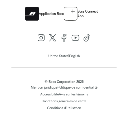
Bose Connect
Application Bose
App
|
United States
English
© Bose Corporation 2026
Mention juridique
Politique de confidentialité
Accessibilité
Avis sur les témoins
Conditions générales de vente
Conditions d'utilisation