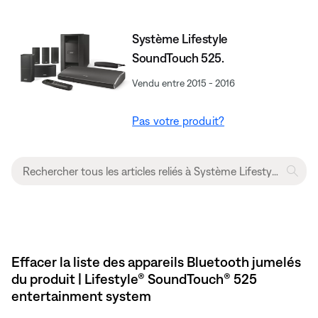
Système Lifestyle
SoundTouch 525.
Vendu entre 2015 - 2016
Pas votre produit?
Effacer la liste des appareils Bluetooth jumelés
du produit | Lifestyle® SoundTouch® 525
entertainment system