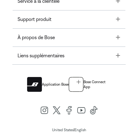
Toggle
Service à la clientèle
Toggle
Support produit
Toggle
À propos de Bose
Toggle
Liens supplémentaires
Bose Connect
Application Bose
App
|
United States
English