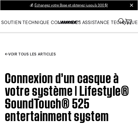
💰
Échangez votre Bose et obtenez jusqu’à 300 $!
clos
SOUTIEN TECHNIQUE
COMMANDES
ASSISTANCE TECHNIQUE
VOIR TOUS LES ARTICLES
Connexion d’un casque à
votre système | Lifestyle®
SoundTouch® 525
entertainment system