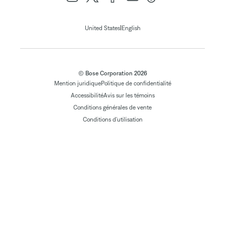
|
United States
English
© Bose Corporation 2026
Mention juridique
Politique de confidentialité
Accessibilité
Avis sur les témoins
Conditions générales de vente
Conditions d'utilisation