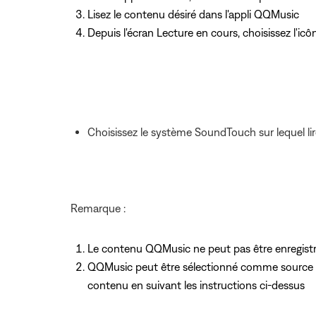
Lisez le contenu désiré dans l'appli QQMusic
Depuis l'écran Lecture en cours, choisissez l'i
Choisissez le système SoundTouch sur lequel li
Remarque :
Le contenu QQMusic ne peut pas être enregis
QQMusic peut être sélectionné comme source dan
contenu en suivant les instructions ci-dessus