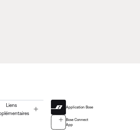
Liens
Application Bose
Toggle
pplémentaires
Bose Connect
App