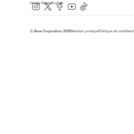
|
United States
English
© Bose Corporation 2026
Mention juridique
Politique de confidenti