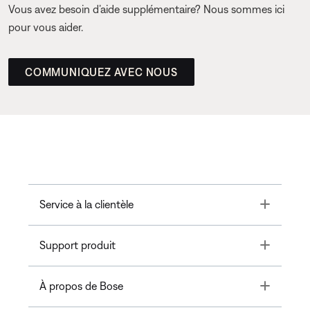
Vous avez besoin d’aide supplémentaire? Nous sommes ici
pour vous aider.
COMMUNIQUEZ AVEC NOUS
Toggle
Service à la clientèle
Toggle
Support produit
Toggle
À propos de Bose