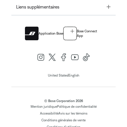
Toggle
Liens supplémentaires
Bose Connect
Application Bose
App
|
United States
English
© Bose Corporation 2026
Mention juridique
Politique de confidentialité
Accessibilité
Avis sur les témoins
Conditions générales de vente
Conditions d'utilisation