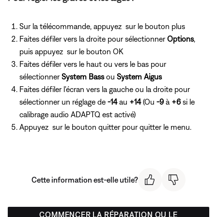
Sur la télécommande, appuyez
sur le bouton plus
Faites défiler vers la droite pour sélectionner
Options
,
puis appuyez
sur le bouton OK
Faites défiler vers le haut ou vers le bas pour
sélectionner
System Bass
ou
System Aigus
Faites défiler l'écran vers la gauche ou la droite pour
sélectionner un réglage de
-14
au
+14
(Ou
-9
à
+6
si le
calibrage audio ADAPTQ est activé)
Appuyez
sur le bouton quitter pour quitter le menu.
Cette information est-elle utile?
COMMENCER LA RÉPARATION OU LE