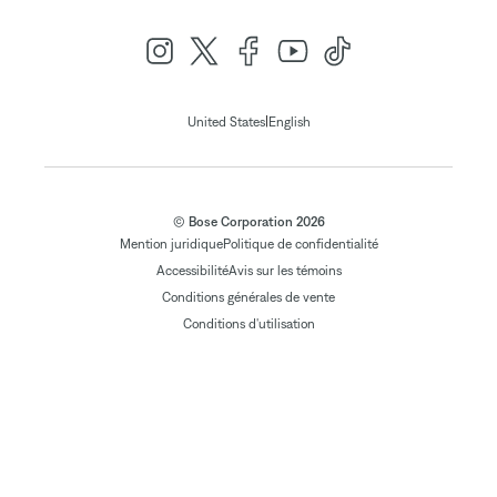
|
United States
English
© Bose Corporation 2026
Mention juridique
Politique de confidentialité
Accessibilité
Avis sur les témoins
Conditions générales de vente
Conditions d'utilisation