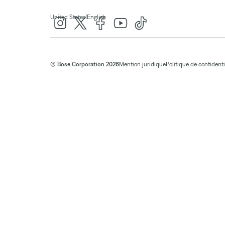
|
United States
English
© Bose Corporation 2026
Mention juridique
Politique de confidenti