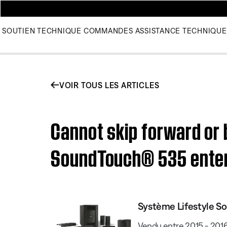
SOUTIEN TECHNIQUE
COMMANDES
ASSISTANCE TECHNIQUE
VOIR TOUS LES ARTICLES
Cannot skip forward or 
SoundTouch® 535 ente
Système Lifestyle S
Vendu entre 2015 - 201