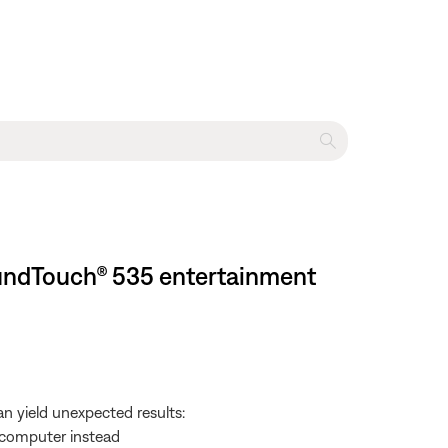
SoundTouch® 535 entertainment
 yield unexpected results:
e computer instead