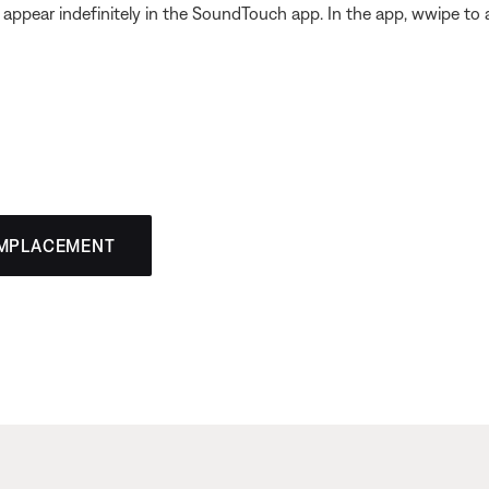
an appear indefinitely in the SoundTouch app. In the app, wwipe t
EMPLACEMENT