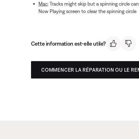
Mac
: Tracks might skip but a spinning circle c
Now Playing screen to clear the spinning circle
Cette information est-elle utile?
COMMENCER LA RÉPARATION OU LE R