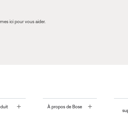
es ici pour vous aider.
Toggle
Toggle
duit
À propos de Bose
su