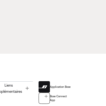
Liens
Application Bose
Toggle
pplémentaires
Bose Connect
App