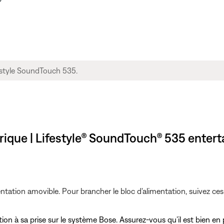
trique | Lifestyle® SoundTouch® 535 ente
ntation amovible. Pour brancher le bloc d'alimentation, suivez ces
ion à sa prise sur le système Bose. Assurez-vous qu’il est bien en 