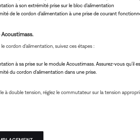
ation à son extrémité prise sur le bloc d'alimentation
émité de le cordon d'alimentation à une prise de courant fonctionne
e Acoustimass.
 le cordon d'alimentation, suivez ces étapes :
ation à sa prise sur le module Acoustimass. Assurez-vous qu'il est
émité du cordon d'alimentation dans une prise.
 à double tension, réglez le commutateur sur la tension appropri
EMPLACEMENT