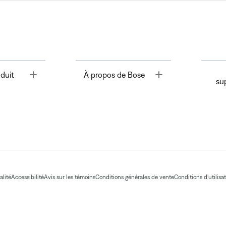
Toggle
Toggle
duit
À propos de Bose
su
alité
Accessibilité
Avis sur les témoins
Conditions générales de vente
Conditions d'utilisa