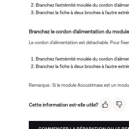
Branchez l'extrémité moulée du cordon d'aliment
Branchez la fiche à deux broches à l'autre extr
Branchez le cordon d'alimentation du modul
Le cordon d'alimentation est détachable. Pour fixer
Branchez l'extrémité moulée du cordon d'aliment
Branchez la fiche à deux broches à l'autre extr
Remarque : Si le module Acoustimass est un module
Cette information est-elle utile?
COMMENCER LA RÉPARATION OU LE R