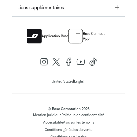
Toggle
Liens supplémentaires
Bose Connect
Application Bose
App
|
United States
English
© Bose Corporation 2026
Mention juridique
Politique de confidentialité
Accessibilité
Avis sur les témoins
Conditions générales de vente
Conditions d'utilisation