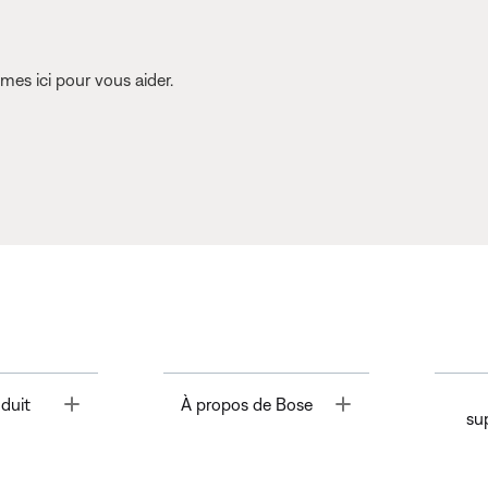
es ici pour vous aider.
Toggle
Toggle
duit
À propos de Bose
su