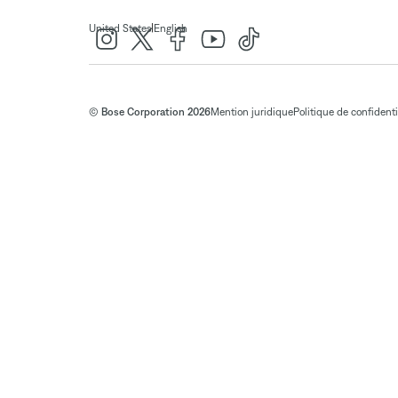
|
United States
English
© Bose Corporation 2026
Mention juridique
Politique de confidenti