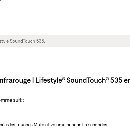
nfrarouge | Lifestyle® SoundTouch® 535 
omme suit :
ncées
les touches Mute et volume pendant 5 secondes.