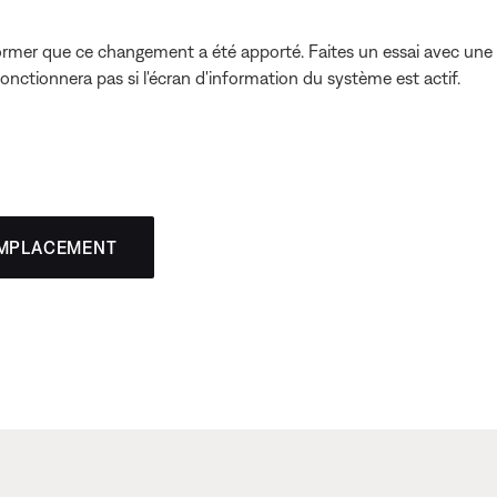
ormer que ce changement a été apporté. Faites un essai avec une
 fonctionnera pas si l'écran d'information du système est actif.
EMPLACEMENT