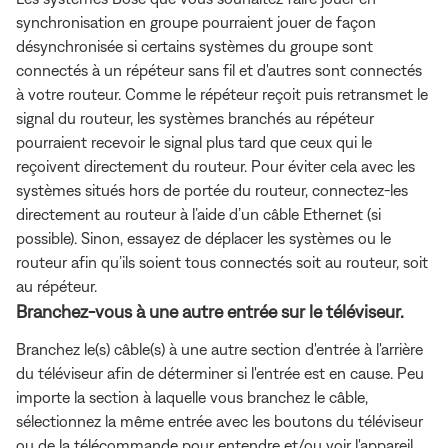
synchronisation en groupe pourraient jouer de façon
désynchronisée si certains systèmes du groupe sont
connectés à un répéteur sans fil et d'autres sont connectés
à votre routeur. Comme le répéteur reçoit puis retransmet le
signal du routeur, les systèmes branchés au répéteur
pourraient recevoir le signal plus tard que ceux qui le
reçoivent directement du routeur. Pour éviter cela avec les
systèmes situés hors de portée du routeur, connectez-les
directement au routeur à l’aide d’un câble Ethernet (si
possible). Sinon, essayez de déplacer les systèmes ou le
routeur afin qu’ils soient tous connectés soit au routeur, soit
au répéteur.
Branchez-vous à une autre entrée sur le téléviseur.
Branchez le(s) câble(s) à une autre section d'entrée à l'arrière
du téléviseur afin de déterminer si l'entrée est en cause. Peu
importe la section à laquelle vous branchez le câble,
sélectionnez la même entrée avec les boutons du téléviseur
ou de la télécommande pour entendre et/ou voir l'appareil