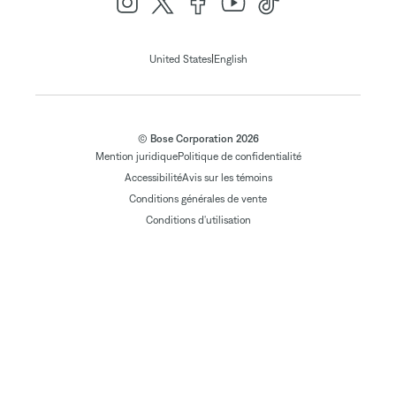
|
United States
English
© Bose Corporation 2026
Mention juridique
Politique de confidentialité
Accessibilité
Avis sur les témoins
Conditions générales de vente
Conditions d'utilisation