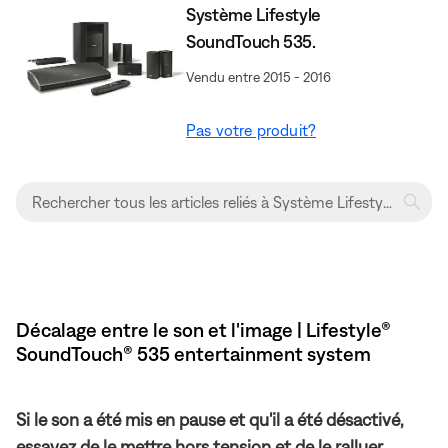
Système Lifestyle
SoundTouch 535.
Vendu entre 2015 - 2016
Pas votre produit?
Décalage entre le son et l'image | Lifestyle®
SoundTouch® 535 entertainment system
Si le son a été mis en pause et qu'il a été désactivé,
essayez de le mettre hors tension et de le ralluer.