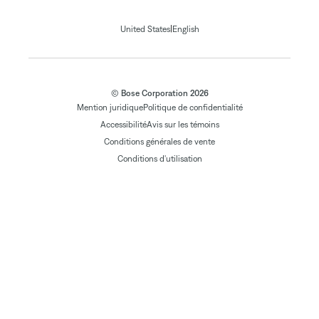
|
United States
English
© Bose Corporation 2026
Mention juridique
Politique de confidentialité
Accessibilité
Avis sur les témoins
Conditions générales de vente
Conditions d'utilisation