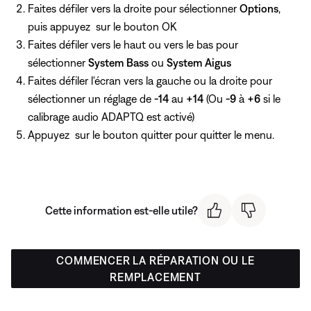
Faites défiler vers la droite pour sélectionner
Options
,
puis appuyez
sur le bouton OK
Faites défiler vers le haut ou vers le bas pour
sélectionner
System Bass
ou
System Aigus
Faites défiler l'écran vers la gauche ou la droite pour
sélectionner un réglage de
-14
au
+14
(Ou
-9
à
+6
si le
calibrage audio ADAPTQ est activé)
Appuyez
sur le bouton quitter pour quitter le menu.
Cette information est-elle utile?
COMMENCER LA RÉPARATION OU LE
REMPLACEMENT