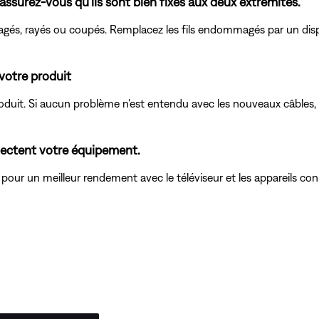
 assurez-vous qu'ils sont bien fixés aux deux extrémités.
agés, rayés ou coupés. Remplacez les fils endommagés par un disp
votre produit
produit. Si aucun problème n'est entendu avec les nouveaux câbles,
nnectent votre équipement.
ur un meilleur rendement avec le téléviseur et les appareils con