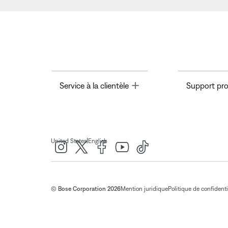
Toggle
Service à la clientèle
Support pro
|
United States
English
© Bose Corporation 2026
Mention juridique
Politique de confidenti