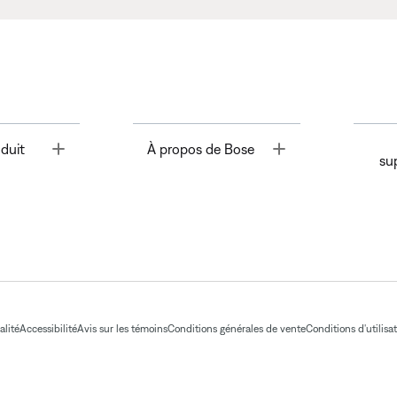
Toggle
Toggle
duit
À propos de Bose
su
alité
Accessibilité
Avis sur les témoins
Conditions générales de vente
Conditions d'utilisa