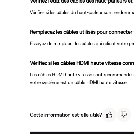
Vérifiez l'état des câbles des haut-parleurs et
Vérifiez si les câbles du haut-parleur sont endomm
Remplacez les câbles utilisés pour connecter 
Essayez de remplacer les câbles qui relient votre 
Vérifiez si les câbles HDMI haute vitesse co
Les câbles HDMI haute vitesse sont recommandés po
votre système est un câble HDMI haute vitesse.
Cette information est-elle utile?