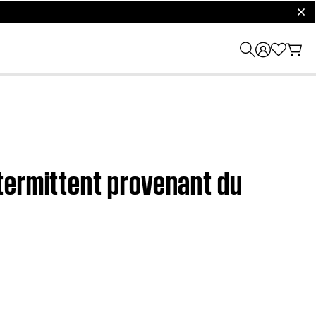
clos
termittent provenant du