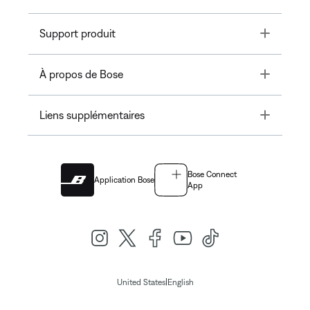
Toggle
Support produit
Toggle
À propos de Bose
Toggle
Liens supplémentaires
Bose Connect
Application Bose
App
|
United States
English