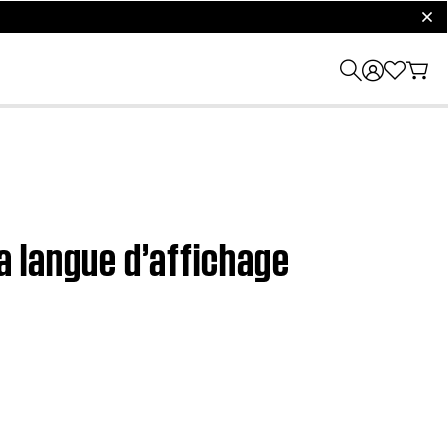
clos
 langue d’affichage