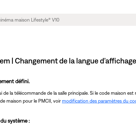
em | Changement de la langue d’affichag
ement défini.
 de la télécommande de la salle principale. Si le code maison est m
ode maison pour le PMCII, voir
modification des paramètres du c
 du système :