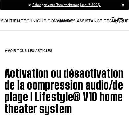
💰
Échangez votre Bose et obtenez jusqu’à 300 $!
clos
SOUTIEN TECHNIQUE
COMMANDES
ASSISTANCE TECHNIQUE
VOIR TOUS LES ARTICLES
Activation ou désactivation
de la compression audio/de
plage | Lifestyle® V10 home
theater system