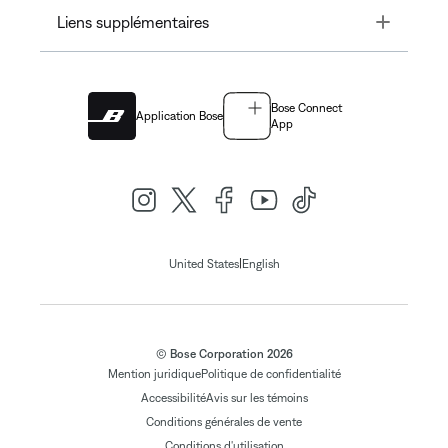
Toggle
Liens supplémentaires
Bose Connect
Application Bose
App
|
United States
English
© Bose Corporation 2026
Mention juridique
Politique de confidentialité
Accessibilité
Avis sur les témoins
Conditions générales de vente
Conditions d'utilisation