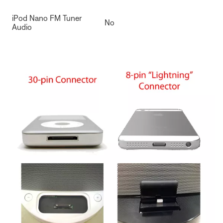
iPod Nano FM Tuner
No
Audio