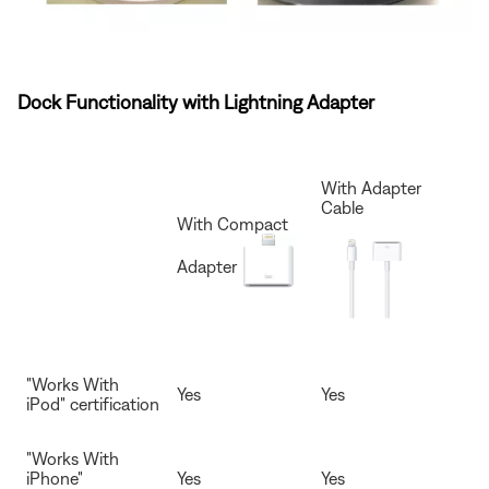
Dock Functionality with Lightning Adapter
With Adapter
Cable
With Compact
Adapter
"Works With
Yes
Yes
iPod" certification
"Works With
iPhone"
Yes
Yes