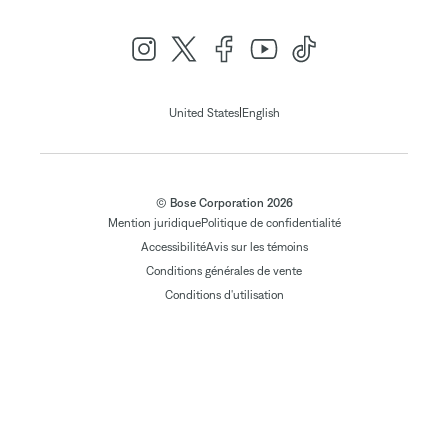
|
United States
English
© Bose Corporation 2026
Mention juridique
Politique de confidentialité
Accessibilité
Avis sur les témoins
Conditions générales de vente
Conditions d'utilisation