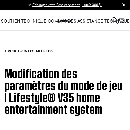
💰
Échangez votre Bose et obtenez jusqu’à 300 $!
clos
SOUTIEN TECHNIQUE
COMMANDES
ASSISTANCE TECHNIQUE
VOIR TOUS LES ARTICLES
Modification des
paramètres du mode de jeu
| Lifestyle® V35 home
entertainment system