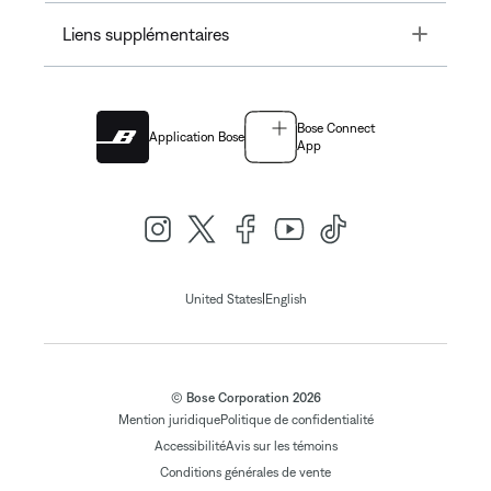
Toggle
Liens supplémentaires
Bose Connect
Application Bose
App
|
United States
English
© Bose Corporation 2026
Mention juridique
Politique de confidentialité
Accessibilité
Avis sur les témoins
Conditions générales de vente