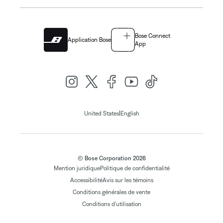
Bose Connect
Application Bose
App
|
United States
English
© Bose Corporation 2026
Mention juridique
Politique de confidentialité
Accessibilité
Avis sur les témoins
Conditions générales de vente
Conditions d'utilisation