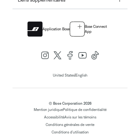
Bose Connect
Application Bose
App
|
United States
English
© Bose Corporation 2026
Mention juridique
Politique de confidentialité
Accessibilité
Avis sur les témoins
Conditions générales de vente
Conditions d'utilisation